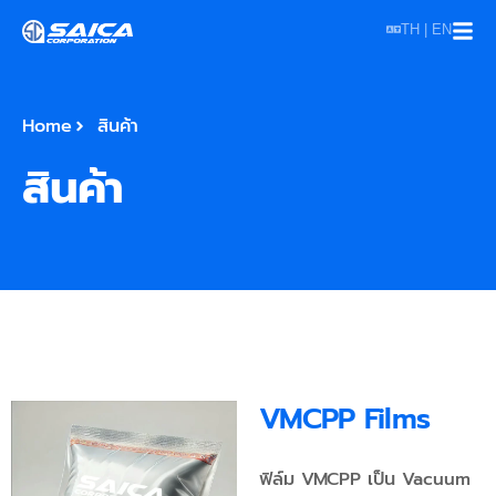
TH | EN
Home
สินค้า
สินค้า
VMCPP Films
ฟิล์ม VMCPP เป็น Vacuum