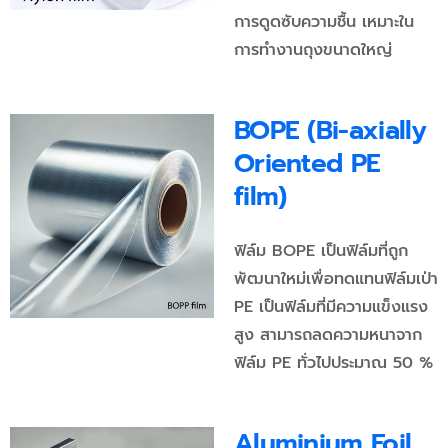
การดูดซับความชื้น เหมาะใน
การทำงานถุงขนาดใหญ่
BOPE (Bi-axially
Oriented PE
film)
ฟิล์ม BOPE เป็นฟิล์มที่ถูก
พัฒนาใหม่เพื่อทดแทนฟิล์มเป่า
PE เป็นฟิล์มที่มีความแข็งแรง
สูง สามารถลดความหนาจาก
ฟิล์ม PE ทั่วไปประมาณ 50 %
Aluminium Foil