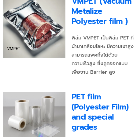
VMPET (Vacuum
Metalize
Polyester film )
ฟิล์ม VMPET เป็นฟิล์ม PET ที่
นำมาเคลือบโลหะ มีความเงาสูง
สามารถแพคกิ้งได้ด้วย
ความเร็วสูง ซึ่งถูกออกแบบ
เพื่องาน Barrier สูง
PET film
(Polyester Film)
and special
grades