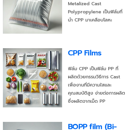
Metalized Cast
Polypropylene เป็นฟิล์มที่
นำ CPP มาเคลือบโลหะ
CPP Films
ฟิล์ม CPP เป็นฟิล์ม PP ที่
ผลิตด้วยกรรมวิธีการ Cast
เพื่องานที่มีความใสและ
คุณสมบัติสูง ง่ายต่อการผลิต
ซึ่งผลิตจากเม็ด PP
BOPP film (Bi-