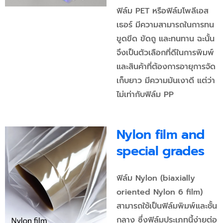
ฟิล์ม PET หรือฟิล์มโพลีเอส
เธอร์ มีความสามารถในการทน
ขูดขีด ขัดถู และทนทาน ฉะนั้น
จึงเป็นตัวเลือกที่ดีในการพิมพ์
และสินค้าที่ต้องการอายุการจัด
เก็บยาว มีความมันเงาดี แต่ว่า
ไม่เท่ากับฟิล์ม PP
Nylon film and
special grades
ฟิล์ม Nylon (biaxially
oriented Nylon 6 film)
สามารถใช้เป็นฟิล์มพิมพ์และชั้น
กลาง ซึ่งฟิล์มประเภทนี้ง่ายต่อ